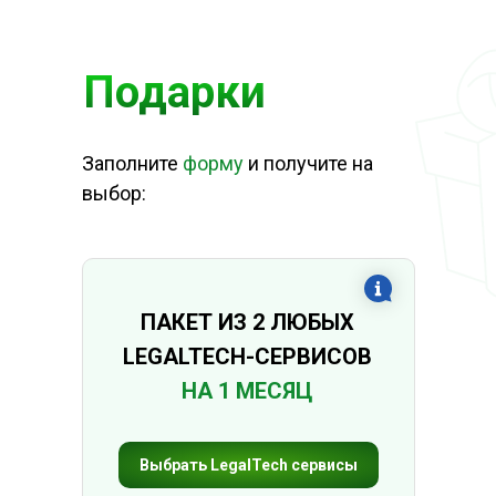
Подарки
Заполните
фо
рм
у
и получите на
выбор:
ПАКЕТ ИЗ 2 ЛЮБЫХ
LEGALTECH-СЕРВИСОВ
НА 1 МЕСЯЦ
Выбрать LegalTech сервисы