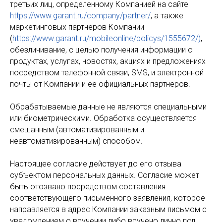
третьих лиц, определенному Компанией на сайте
https://www.garant.ru/company/partner/
, а также
маркетинговых партнеров Компании
(
https://www.garant.ru/mobileonline/policys/1555672/)
,
обезличивание, с целью получения информации о
продуктах, услугах, новостях, акциях и предложениях
посредством телефонной связи, SMS, и электронной
почты от Компании и её официальных партнеров.
Обрабатываемые данные не являются специальными
или биометрическими. Обработка осуществляется
смешанным (автоматизированным и
неавтоматизированным) способом.
Настоящее согласие действует до его отзыва
субъектом персональных данных. Согласие может
быть отозвано посредством составления
соответствующего письменного заявления, которое
направляется в адрес Компании заказным письмом с
уведомлением о вручении либо вручено лично под